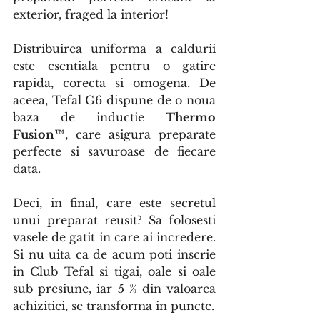
exterior, fraged la interior!
Distribuirea uniforma a caldurii 
este esentiala pentru o gatire 
rapida, corecta si omogena. De 
aceea, Tefal G6 dispune de o noua 
baza de inductie 
Thermo 
Fusion™
, care asigura preparate 
perfecte si savuroase de fiecare 
data.
Deci, in final, care este secretul 
unui preparat reusit? Sa folosesti 
vasele de gatit in care ai incredere. 
Si nu uita ca de acum poti inscrie 
in Club Tefal si tigai, oale si oale 
sub presiune, iar 5 % din valoarea 
achizitiei, se transforma in puncte. 