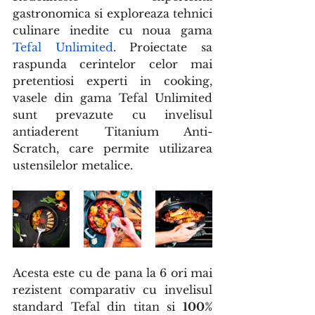
gastronomica si exploreaza tehnici 
culinare inedite cu noua gama 
Tefal Unlimited
. Proiectate sa 
raspunda cerintelor celor mai 
pretentiosi experti in cooking, 
vasele din gama Tefal Unlimited 
sunt prevazute cu invelisul 
antiaderent Titanium Anti-
Scratch, care permite utilizarea 
ustensilelor metalice. 
Acesta
 este cu de pana la 6 ori mai 
rezistent comparativ cu invelisul 
standard Tefal din titan si 
100% 