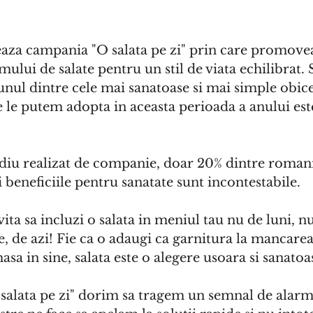
eaza campania "O salata pe zi" prin care promove
lui de salate pentru un stil de viata echilibrat. S
unul dintre cele mai sanatoase si mai simple obice
e le putem adopta in aceasta perioada a anului es
iu realizat de companie, doar 20% dintre roman
si beneficiile pentru sanatate sunt incontestabile. 
ita sa incluzi o salata in meniul tau nu de luni, n
, de azi! Fie ca o adaugi ca garnitura la mancarea
sa in sine, salata este o alegere usoara si sanatoa
salata pe zi" dorim sa tragem un semnal de alarm