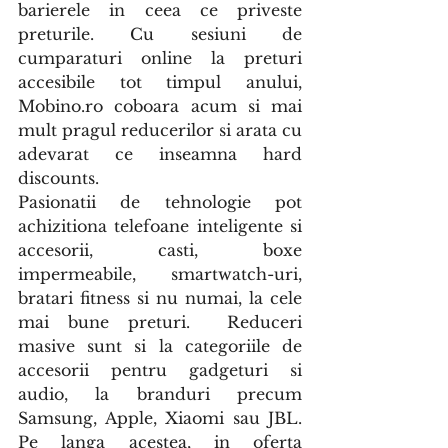
barierele in ceea ce priveste 
preturile. Cu sesiuni de 
cumparaturi online la preturi 
accesibile tot timpul anului, 
Mobino.ro coboara acum si mai 
mult pragul reducerilor si arata cu 
adevarat ce inseamna hard 
discounts. 
Pasionatii de tehnologie pot 
achizitiona telefoane inteligente si 
accesorii, casti, boxe 
impermeabile, smartwatch-uri, 
bratari fitness si nu numai, la cele 
mai bune preturi.  Reduceri 
masive sunt si la categoriile de 
accesorii pentru gadgeturi si 
audio, la branduri precum 
Samsung, Apple, Xiaomi sau JBL. 
Pe langa acestea, in oferta 