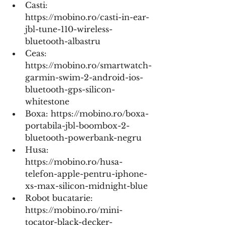
Casti:      
https://mobino.ro/casti-in-ear-
jbl-tune-110-wireless-
bluetooth-albastru
Ceas:      
https://mobino.ro/smartwatch-
garmin-swim-2-android-ios-
bluetooth-gps-silicon-
whitestone
Boxa: https://mobino.ro/boxa-
portabila-jbl-boombox-2-
bluetooth-powerbank-negru
Husa:      
https://mobino.ro/husa-
telefon-apple-pentru-iphone-
xs-max-silicon-midnight-blue
Robot bucatarie:      
https://mobino.ro/mini-
tocator-black-decker-