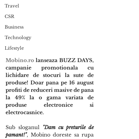
Travel
CSR
Business
Technology
Lifestyle
Mobino.ro
 lanseaza BUZZ DAYS, 
campanie promotionala cu 
lichidare de stocuri la sute de 
produse! Doar pana pe 16 august 
profiti de reduceri masive de pana 
la 49% la o gama variata de 
produse electronice si 
electrocasnice.
Sub sloganul 
"Dam cu preturile de 
pamant!"
, Mobino doreste sa rupa 