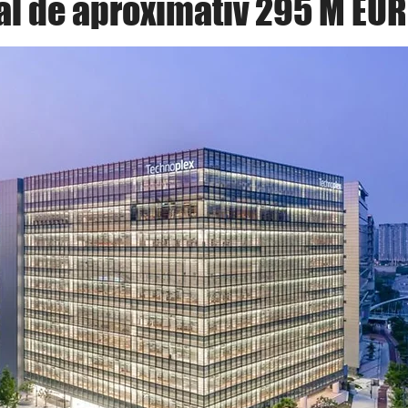
al de aproximativ 295 M EUR