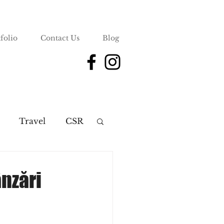
folio
Contact Us
Blog
Travel
CSR
nzări