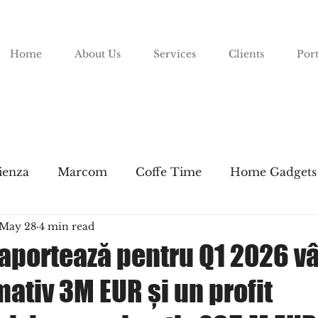
Home
About Us
Services
Clients
Port
ienza
Marcom
Coffe Time
Home Gadgets
May 28
4 min read
Lifestyle
aportează pentru Q1 2026 vâ
ativ 3M EUR și un profit